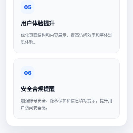
05
用户体验提升
优化页面结构和内容展示，提高访问效率和整体浏
览体验。
06
安全合规提醒
加强账号安全、隐私保护和信息填写提示，提升用
户访问安全感。