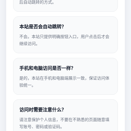
后自动跳转的方式。
本站是否会自动跳转？
不会。本站只提供明确按钮入口，用户点击后才会
继续访问。
手机和电脑访问是否一样？
是的，本站在手机和电脑端展示一致，保证访问体
验统一。
访问时需要注意什么？
请注意保护个人信息，不要在不熟悉的页面随意填
写账号、密码或验证码。