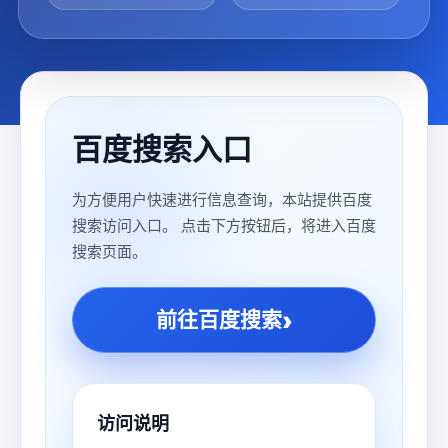
百度搜索入口
为方便用户快速进行信息查询，本站提供百度
搜索访问入口。 点击下方按钮后，将进入百度
搜索页面。
›
前往百度搜索
访问说明