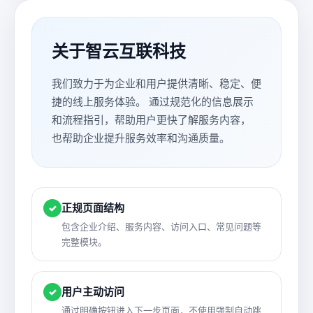
关于智云互联科技
我们致力于为企业和用户提供清晰、稳定、便
捷的线上服务体验。 通过规范化的信息展示
和流程指引，帮助用户更快了解服务内容，
也帮助企业提升服务效率和沟通质量。
正规页面结构
✓
包含企业介绍、服务内容、访问入口、常见问题等
完整模块。
用户主动访问
✓
通过明确按钮进入下一步页面，不使用强制自动跳