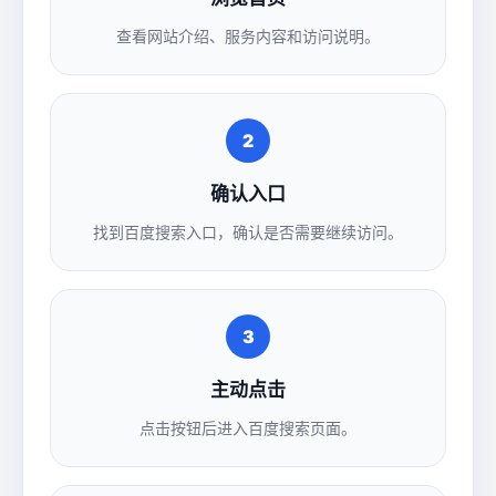
查看网站介绍、服务内容和访问说明。
2
确认入口
找到百度搜索入口，确认是否需要继续访问。
3
主动点击
点击按钮后进入百度搜索页面。