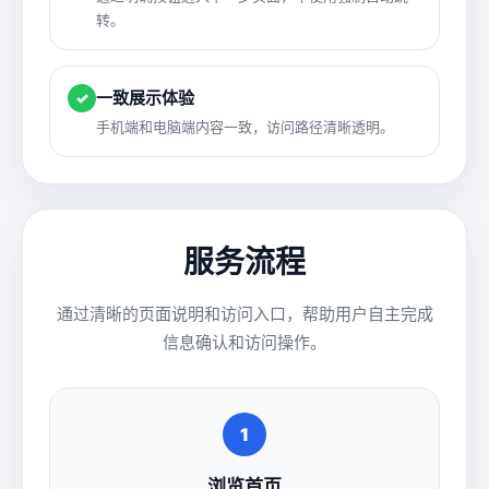
转。
一致展示体验
✓
手机端和电脑端内容一致，访问路径清晰透明。
服务流程
通过清晰的页面说明和访问入口，帮助用户自主完成
信息确认和访问操作。
1
浏览首页