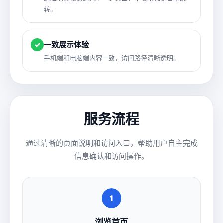
转。
一致展示体验
✓
手机端和电脑端内容一致，访问路径清晰透明。
服务流程
通过清晰的页面说明和访问入口，帮助用户自主完成
信息确认和访问操作。
1
浏览首页