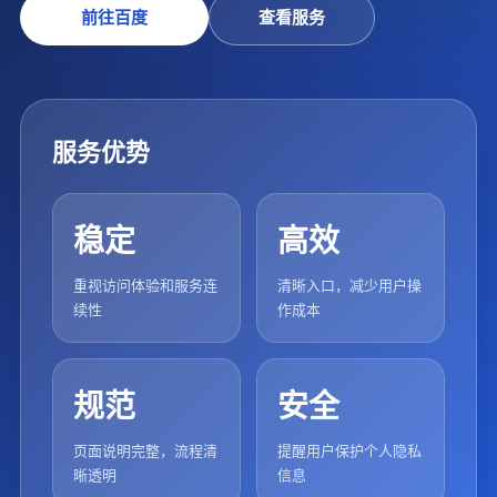
前往百度
查看服务
服务优势
稳定
高效
重视访问体验和服务连
清晰入口，减少用户操
续性
作成本
规范
安全
页面说明完整，流程清
提醒用户保护个人隐私
晰透明
信息