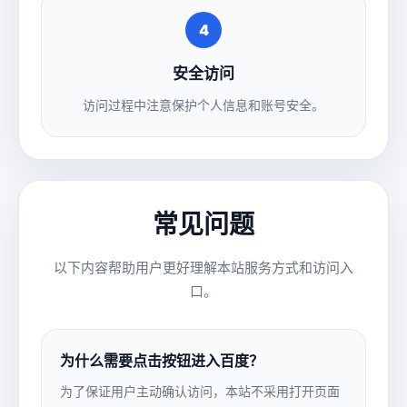
4
安全访问
访问过程中注意保护个人信息和账号安全。
常见问题
以下内容帮助用户更好理解本站服务方式和访问入
口。
为什么需要点击按钮进入百度？
为了保证用户主动确认访问，本站不采用打开页面