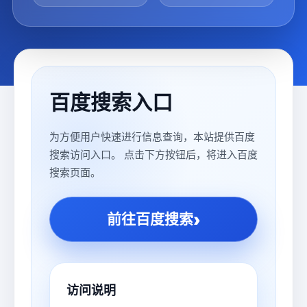
百度搜索入口
为方便用户快速进行信息查询，本站提供百度
搜索访问入口。 点击下方按钮后，将进入百度
搜索页面。
›
前往百度搜索
访问说明