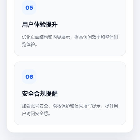
05
用户体验提升
优化页面结构和内容展示，提高访问效率和整体浏
览体验。
06
安全合规提醒
加强账号安全、隐私保护和信息填写提示，提升用
户访问安全感。