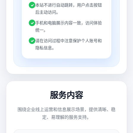
本站不进行自动跳转，用户点击按钮
✓
后主动访问。
手机和电脑展示内容一致，访问体验
✓
统一。
请在访问过程中注意保护个人账号和
✓
隐私信息。
服务内容
围绕企业线上运营和信息展示场景，提供清晰、稳
定、易理解的服务支持。