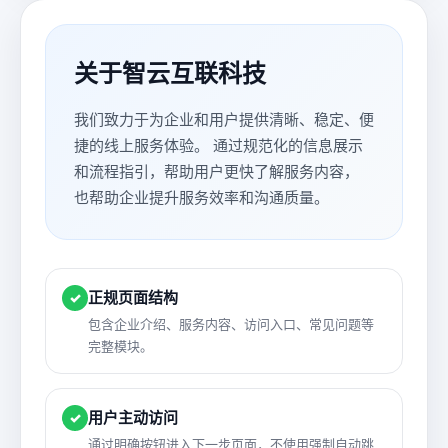
关于智云互联科技
我们致力于为企业和用户提供清晰、稳定、便
捷的线上服务体验。 通过规范化的信息展示
和流程指引，帮助用户更快了解服务内容，
也帮助企业提升服务效率和沟通质量。
正规页面结构
✓
包含企业介绍、服务内容、访问入口、常见问题等
完整模块。
用户主动访问
✓
通过明确按钮进入下一步页面，不使用强制自动跳