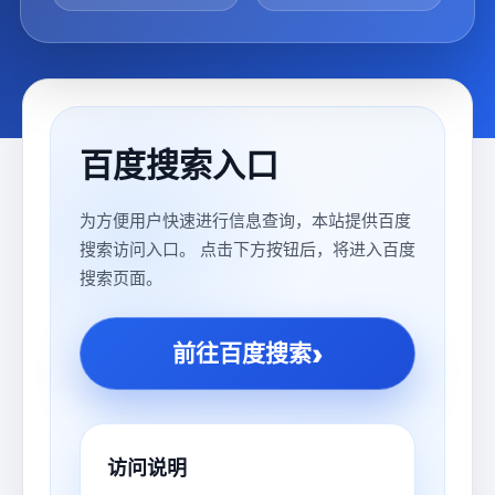
百度搜索入口
为方便用户快速进行信息查询，本站提供百度
搜索访问入口。 点击下方按钮后，将进入百度
搜索页面。
›
前往百度搜索
访问说明