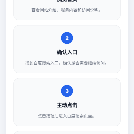
查看网站介绍、服务内容和访问说明。
2
确认入口
找到百度搜索入口，确认是否需要继续访问。
3
主动点击
点击按钮后进入百度搜索页面。