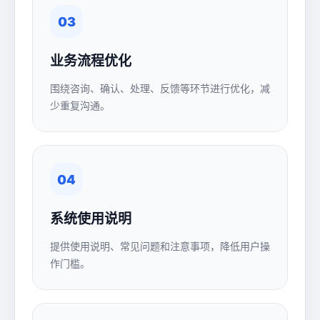
03
业务流程优化
围绕咨询、确认、处理、反馈等环节进行优化，减
少重复沟通。
04
系统使用说明
提供使用说明、常见问题和注意事项，降低用户操
作门槛。