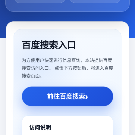
百度搜索入口
为方便用户快速进行信息查询，本站提供百度
搜索访问入口。 点击下方按钮后，将进入百度
搜索页面。
›
前往百度搜索
访问说明