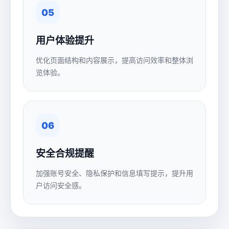
05
用户体验提升
优化页面结构和内容展示，提高访问效率和整体浏
览体验。
06
安全合规提醒
加强账号安全、隐私保护和信息填写提示，提升用
户访问安全感。