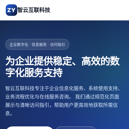
ZY
智云互联科技
企业数字化 · 信息服务 · 访问指引
为企业提供稳定、高效的数
字化服务支持
智云互联科技专注于企业信息化服务、系统使用支持、
业务流程优化与在线服务咨询。 我们通过规范化页面
展示与清晰访问指引，帮助用户更高效地获取所需信
息。