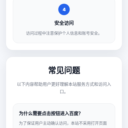
4
安全访问
访问过程中注意保护个人信息和账号安全。
常见问题
以下内容帮助用户更好理解本站服务方式和访问入
口。
为什么需要点击按钮进入百度？
为了保证用户主动确认访问，本站不采用打开页面