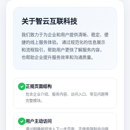
关于智云互联科技
我们致力于为企业和用户提供清晰、稳定、便
捷的线上服务体验。 通过规范化的信息展示
和流程指引，帮助用户更快了解服务内容，
也帮助企业提升服务效率和沟通质量。
正规页面结构
✓
包含企业介绍、服务内容、访问入口、常见问题等
完整模块。
用户主动访问
✓
通过明确按钮进入下一步页面，不使用强制自动跳